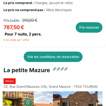
Le prix comprend :
Charges, jacuzzi et vélos
Le prix ne comprend pas :
Vélos électriques
910,00 €
Prix public :
787,50 €
Pré-réserver
Pour 7 nuits,
2
pers.
Il ne reste qu'1 offre
Voir les conditions de réservation
La petite Mazure
PROMO
35, Rue Grand'Mazures 33b, Grand Mazure - 7534 TOURNAI