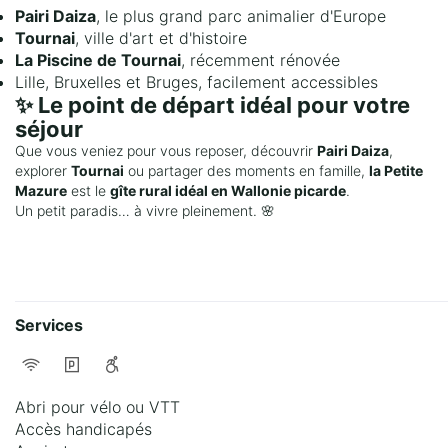
Pairi Daiza
, le plus grand parc animalier d'Europe
Tournai
, ville d'art et d'histoire
La Piscine de Tournai
, récemment rénovée
Lille, Bruxelles et Bruges, facilement accessibles
✨ Le point de départ idéal pour votre
séjour
Que vous veniez pour vous reposer, découvrir
Pairi Daiza
,
explorer
Tournai
ou partager des moments en famille,
la Petite
Mazure
est le
gîte rural idéal en Wallonie picarde
.
Un petit paradis… à vivre pleinement. 🌸
Services
Abri pour vélo ou VTT
Accès handicapés