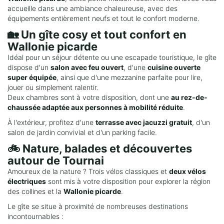
accueille dans une ambiance chaleureuse, avec des
équipements entièrement neufs et tout le confort moderne.
🏡 Un gîte cosy et tout confort en
Wallonie picarde
Idéal pour un séjour détente ou une escapade touristique, le gîte
dispose d'un
salon avec feu ouvert
, d'une
cuisine ouverte
super équipée
, ainsi que d'une mezzanine parfaite pour lire,
jouer ou simplement ralentir.
Deux chambres sont à votre disposition, dont une
au rez-de-
chaussée adaptée aux personnes à mobilité réduite
.
À l'extérieur, profitez d'une
terrasse avec jacuzzi gratuit
, d'un
salon de jardin convivial et d'un parking facile.
🚲 Nature, balades et découvertes
autour de Tournai
Amoureux de la nature ? Trois vélos classiques et
deux vélos
électriques
sont mis à votre disposition pour explorer la région
des collines et la
Wallonie picarde
.
Le gîte se situe à proximité de nombreuses destinations
incontournables :