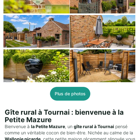
Plus de photos
Gîte rural à Tournai : bienvenue à la
Petite Mazure
Bienvenue à
la Petite Mazure
, un
gîte rural à Tournai
pensé
comme un véritable cocon de bien-être. Nichée au calme de la
Wallonie picarde
, cette petite maison récemment rénovée vous