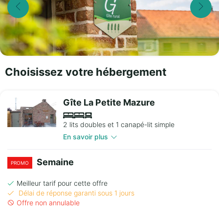
Choisissez votre hébergement
Gîte La Petite Mazure
2 lits doubles et 1 canapé-lit simple
En savoir plus
Semaine
PROMO
Meilleur tarif pour cette offre
Délai de réponse garanti sous 1 jours
Offre non annulable