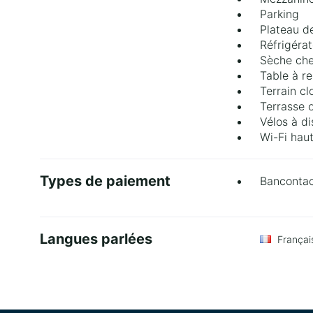
Parking
Plateau de
Réfrigéra
Sèche ch
Table à r
Terrain cl
Terrasse o
Vélos à di
Wi-Fi haut
Types de paiement
Banconta
Langues parlées
Françai