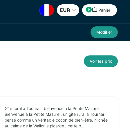
0
EUR
Panier
Modifier
Voir les prix
Gîte rural à Tournai : bienvenue à la Petite Mazure
Bienvenue à la Petite Mazure , un gîte rural à Tournai
pensé comme un véritable cocon de bien-être. Nichée
au calme de la Wallonie picarde , cette p...