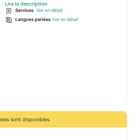
Lire la description
Services
Voir en détail
Langues parlées
Voir en détail
ates sont disponibles.