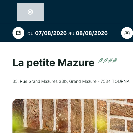
du
07/08/2026
au
08/08/2026
La petite Mazure
35, Rue Grand'Mazures 33b, Grand Mazure - 7534 TOURNAI