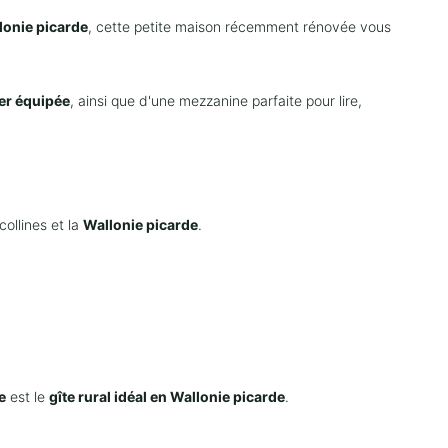
lonie picarde
, cette petite maison récemment rénovée vous
er équipée
, ainsi que d'une mezzanine parfaite pour lire,
collines et la
Wallonie picarde
.
e
est le
gîte rural idéal en Wallonie picarde
.