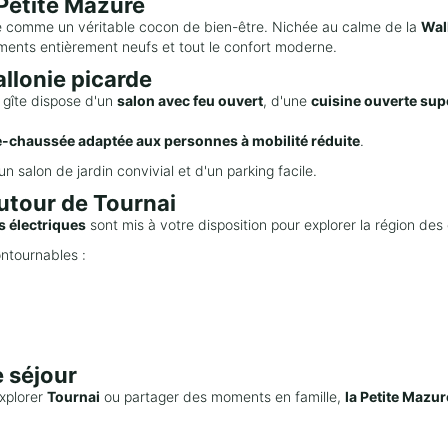
 Petite Mazure
 comme un véritable cocon de bien-être. Nichée au calme de la
Wal
ents entièrement neufs et tout le confort moderne.
allonie picarde
 gîte dispose d'un
salon avec feu ouvert
, d'une
cuisine ouverte sup
e-chaussée adaptée aux personnes à mobilité réduite
.
'un salon de jardin convivial et d'un parking facile.
utour de Tournai
s électriques
sont mis à votre disposition pour explorer la région des 
ontournables :
e séjour
explorer
Tournai
ou partager des moments en famille,
la Petite Mazur