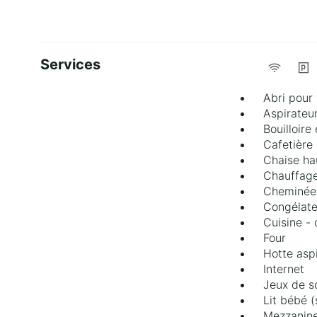
Services
Abri pour
Aspirateu
Bouilloire
Cafetière
Chaise ha
Chauffage
Cheminée 
Congélate
Cuisine - 
Four
Hotte asp
Internet
Jeux de s
Lit bébé 
Mezzanin