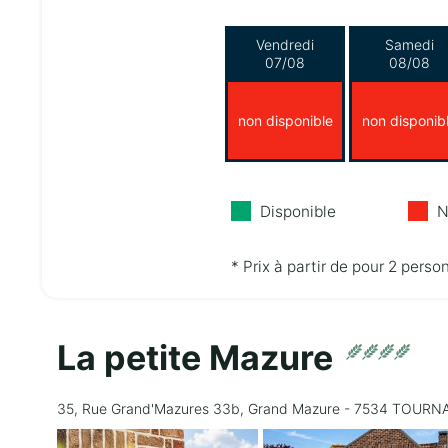
Vendredi
Samedi
07/08
08/08
non disponible
non disponib
Disponible
N
* Prix à partir de pour 2 perso
La petite Mazure
35, Rue Grand'Mazures 33b, Grand Mazure - 7534 TOURNA