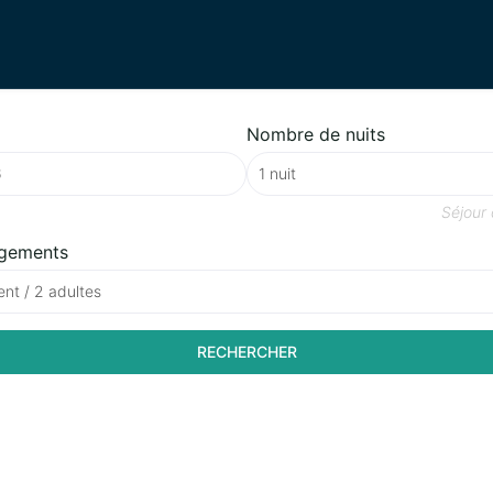
Nombre de nuits
Séjour
gements
nt / 2 adultes